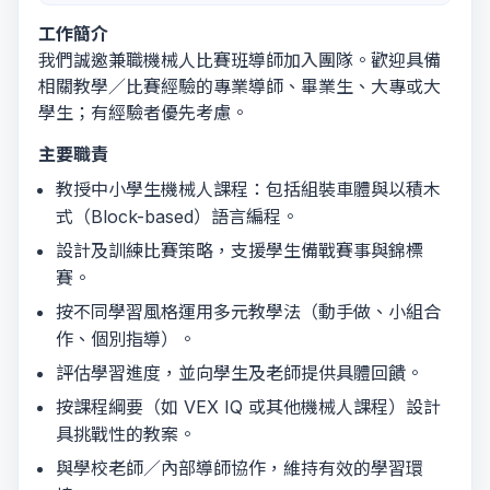
工作簡介
我們誠邀兼職機械人比賽班導師加入團隊。歡迎具備
相關教學／比賽經驗的專業導師、畢業生、大專或大
學生；有經驗者優先考慮。
主要職責
教授中小學生機械人課程：包括組裝車體與以積木
式（Block-based）語言編程。
設計及訓練比賽策略，支援學生備戰賽事與錦標
賽。
按不同學習風格運用多元教學法（動手做、小組合
作、個別指導）。
評估學習進度，並向學生及老師提供具體回饋。
按課程綱要（如 VEX IQ 或其他機械人課程）設計
具挑戰性的教案。
與學校老師／內部導師協作，維持有效的學習環