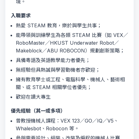
境。
入職要求
熱愛 STEAM 教育，樂於與學生共事；
能帶領與訓練學生為各類 STEAM 比賽（如 VEX／
RoboMaster／HKUST Underwater Robot／
Makeblock／ABU ROBOCON）規劃創新策略；
具備粵語及英語教學能力者優先；
無經驗但具熱誠與學習動機者亦歡迎；
擁有教育學士或工程、電腦科學、機械人、藝術相
關、或 STEAM 相關學位者優先；
歡迎在讀大專生
優先經驗（其一或多項）
曾教授機械人課程：VEX 123／GO／IQ／V5、
Whalesbot、Robocon 等。
參與需要設計、組裝、改裝及編程的機械人比賽