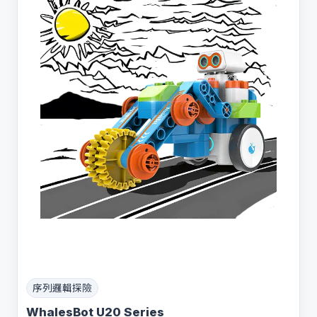
序列邏輯探險
WhalesBot U20 Series