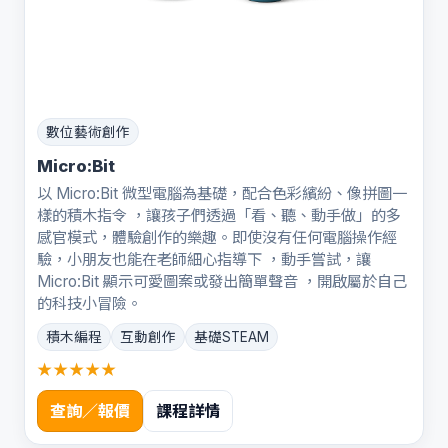
數位藝術創作
Micro:Bit
以 Micro:Bit 微型電腦為基礎，配合色彩繽紛、像拼圖一
樣的積木指令 ，讓孩子們透過「看、聽、動手做」的多
感官模式，體驗創作的樂趣。即使沒有任何電腦操作經
驗，小朋友也能在老師細心指導下 ，動手嘗試，讓
Micro:Bit 顯示可愛圖案或發出簡單聲音 ，開啟屬於自己
的科技小冒險。
積木編程
互動創作
基礎STEAM
★★★★★
查詢／報價
課程詳情