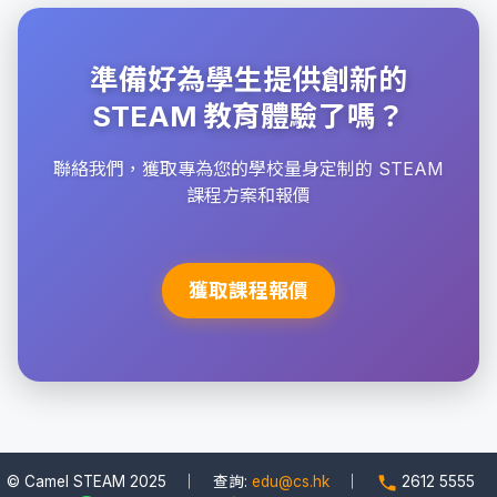
準備好為學生提供創新的
STEAM 教育體驗了嗎？
聯絡我們，獲取專為您的學校量身定制的 STEAM
課程方案和報價
獲取課程報價
© Camel STEAM 2025 ｜ 查詢:
edu@cs.hk
｜
2612 5555