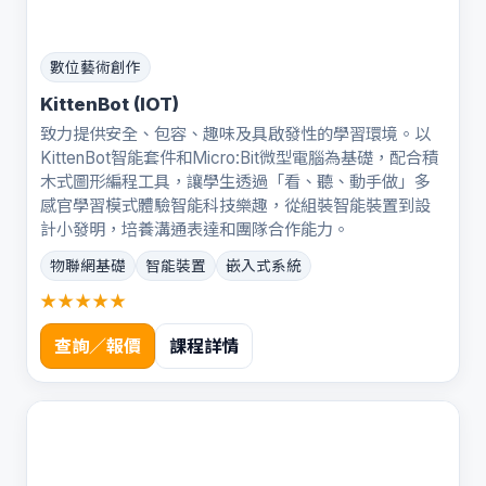
數位藝術創作
KittenBot (IOT)
致力提供安全、包容、趣味及具啟發性的學習環境。以
KittenBot智能套件和Micro:Bit微型電腦為基礎，配合積
木式圖形編程工具，讓學生透過「看、聽、動手做」多
感官學習模式體驗智能科技樂趣，從組裝智能裝置到設
計小發明，培養溝通表達和團隊合作能力。
物聯網基礎
智能裝置
嵌入式系統
★★★★★
查詢／報價
課程詳情