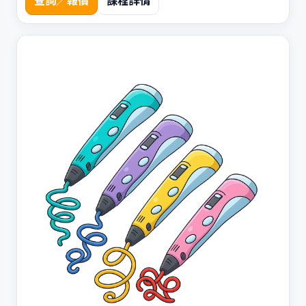
查詢／報價
課程詳情