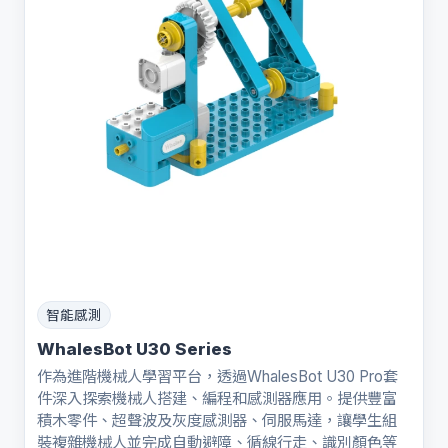
智能感測
WhalesBot U30 Series
作為進階機械人學習平台，透過WhalesBot U30 Pro套
件深入探索機械人搭建、編程和感測器應用。提供豐富
積木零件、超聲波及灰度感測器、伺服馬達，讓學生組
裝複雜機械人並完成自動避障、循線行走、識別顏色等