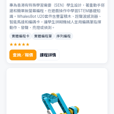
專為香港有特殊學習需要（SEN）學生設計，著重動手搭
建和簡單無螢幕編程，在遊戲操作中學習STEM基礎知
識。WhalesBot U20套件含豐富積木、超聲波感測器、
智能馬達和編碼卡，讓學生拼砌機械人並用編碼筆指揮
動作、發聲、亮燈或偵測。
實體編程卡
實體編程筆
序列編程
★★★★★
查詢／報價
課程詳情