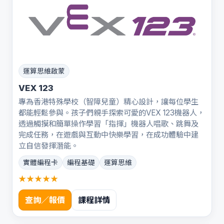
運算思維啟蒙
VEX 123
專為香港特殊學校（智障兒童）精心設計，讓每位學生
都能輕鬆參與。孩子們親手探索可愛的VEX 123機器人，
透過觸摸和簡單操作學習「指揮」機器人唱歌、跳舞及
完成任務，在遊戲與互動中快樂學習，在成功體驗中建
立自信發揮潛能。
實體編程卡
編程基礎
運算思維
★★★★★
查詢／報價
課程詳情