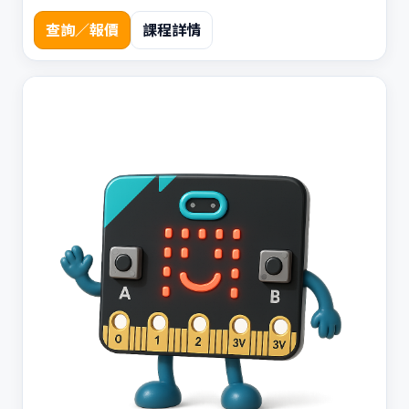
查詢／報價
課程詳情