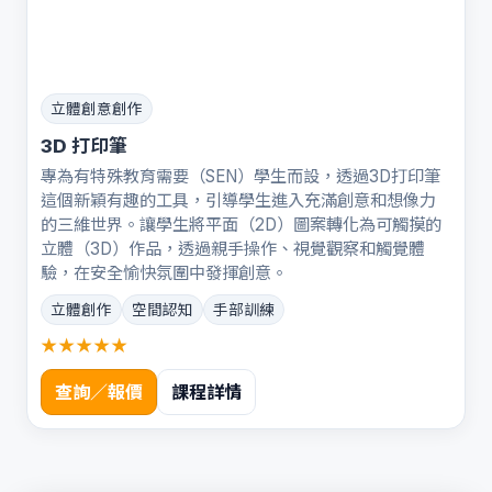
立體創意創作
3D 打印筆
專為有特殊教育需要（SEN）學生而設，透過3D打印筆
這個新穎有趣的工具，引導學生進入充滿創意和想像力
的三維世界。讓學生將平面（2D）圖案轉化為可觸摸的
立體（3D）作品，透過親手操作、視覺觀察和觸覺體
驗，在安全愉快氛圍中發揮創意。
立體創作
空間認知
手部訓練
★★★★★
查詢／報價
課程詳情